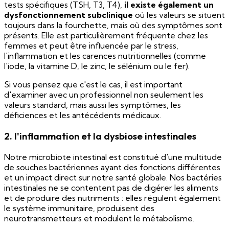
tests spécifiques (TSH, T3, T4),
il existe également un
dysfonctionnement subclinique
où les valeurs se situent
toujours dans la fourchette, mais où des symptômes sont
présents. Elle est particulièrement fréquente chez les
femmes et peut être influencée par le stress,
l'inflammation et les carences nutritionnelles (comme
l'iode, la vitamine D, le zinc, le sélénium ou le fer).
Si vous pensez que c'est le cas, il est important
d'examiner avec un professionnel non seulement les
valeurs standard, mais aussi les symptômes, les
déficiences et les antécédents médicaux.
2. l'inflammation et la dysbiose intestinales
Notre microbiote intestinal est constitué d'une multitude
de souches bactériennes ayant des fonctions différentes
et un impact direct sur notre santé globale. Nos bactéries
intestinales ne se contentent pas de digérer les aliments
et de produire des nutriments : elles régulent également
le système immunitaire, produisent des
neurotransmetteurs et modulent le métabolisme.