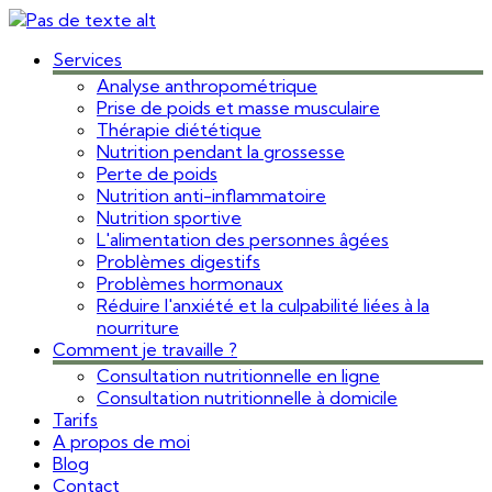
Services
Analyse anthropométrique
Prise de poids et masse musculaire
Thérapie diététique
Nutrition pendant la grossesse
Perte de poids
Nutrition anti-inflammatoire
Nutrition sportive
L'alimentation des personnes âgées
Problèmes digestifs
Problèmes hormonaux
Réduire l'anxiété et la culpabilité liées à la
nourriture
Comment je travaille ?
Consultation nutritionnelle en ligne
Consultation nutritionnelle à domicile
Tarifs
A propos de moi
Blog
Contact