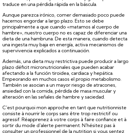
traduce en una pérdida rápida en la báscula.
Aunque parezca irónico, comer demasiado poco puede
hacernos engordar a largo plazo. Esto se debe
principalmente a que cuando «matamos al cuerpo de
hambre», nuestro cuerpo no es capaz de diferenciar una
dieta de una hambruna. De esta manera, cuando detecta
una ingesta muy baja en energía, activa mecanismos de
supervivencia explicados a continuación.
Además, una dieta muy restrictiva puede producir a largo
plazo déficit micronutricionales que pueden acabar
afectando a la función tiroidea, cardiaca y hepática.
Empeorando en muchos casos el propio metabolismo.
También se asocian a un mayor riesgo de atracones,
ansiedad con la comida, pérdida de masa muscular y
alteración en las señales de hambre y saciedad.
C'est pourquoi mon approche en tant que nutritionniste
consiste à nourrir le corps sans être trop restrictif ou
agressif.
Réapprenez à votre corps à faire confiance et à
sortir du mode d'alerte permanent. N'hésitez pas à
consulter un professionnel de la nutrition si vous sentez