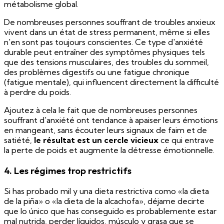
métabolisme global.
De nombreuses personnes souffrant de troubles anxieux
vivent dans un état de stress permanent, même si elles
n'en sont pas toujours conscientes. Ce type d'anxiété
durable peut entraîner des symptômes physiques tels
que des tensions musculaires, des troubles du sommeil,
des problèmes digestifs ou une fatigue chronique
(fatigue mentale), qui influencent directement la difficulté
à perdre du poids.
Ajoutez à cela le fait que de nombreuses personnes
souffrant d'anxiété ont tendance à apaiser leurs émotions
en mangeant, sans écouter leurs signaux de faim et de
satiété,
le résultat est un cercle vicieux
ce qui entrave
la perte de poids et augmente la détresse émotionnelle.
4. Les régimes trop restrictifs
Si has probado mil y una dieta restrictiva como «la dieta
de la piña» o «la dieta de la alcachofa», déjame decirte
que lo único que has conseguido es probablemente estar
mal nutrida, perder líquidos, músculo y grasa que se