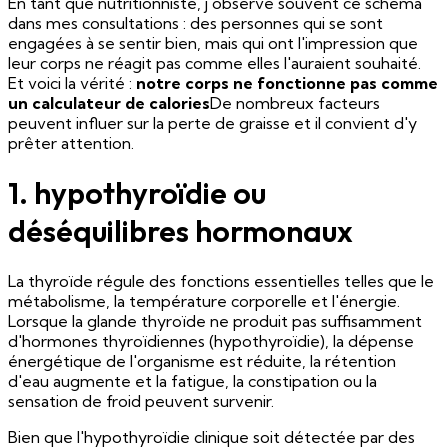
En tant que nutritionniste, j'observe souvent ce schéma
dans mes consultations : des personnes qui se sont
engagées à se sentir bien, mais qui ont l'impression que
leur corps ne réagit pas comme elles l'auraient souhaité.
Et voici la vérité :
notre corps ne fonctionne pas comme
un calculateur de calories
De nombreux facteurs
peuvent influer sur la perte de graisse et il convient d'y
prêter attention.
1. hypothyroïdie ou
déséquilibres hormonaux
La thyroïde régule des fonctions essentielles telles que le
métabolisme, la température corporelle et l'énergie.
Lorsque la glande thyroïde ne produit pas suffisamment
d'hormones thyroïdiennes (hypothyroïdie), la dépense
énergétique de l'organisme est réduite, la rétention
d'eau augmente et la fatigue, la constipation ou la
sensation de froid peuvent survenir.
Bien que l'hypothyroïdie clinique soit détectée par des