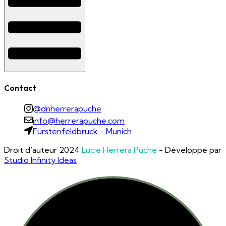
Contact
@dnherrerapuche
info@herrerapuche.com
Fürstenfeldbruck - Munich
Droit d'auteur 2024
Lucie Herrera Puche
- Développé par
Studio Infinity Ideas