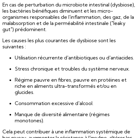
En cas de perturbation du microbiote intestinal (dysbiose),
les bactéries bénéfiques diminuent et les micro-
organismes responsables de l'inflammation, des gaz, de la
malabsorption et de la perméabilité intestinale ("leaky
gut") prédominent.
Les causes les plus courantes de dysbiose sont les
suivantes :
Utilisation récurrente d'antibiotiques ou d'antiacides.
Stress chronique et troubles du système nerveux.
Régime pauvre en fibres, pauvre en protéines et
riche en aliments ultra-transformés et/ou en
glucides.
Consommation excessive d'alcool.
Manque de diversité alimentaire (régimes
monotones).
Cela peut contribuer à une inflammation systémique de
bas niveau, augmenter la résistance à l'insuline, altérer les