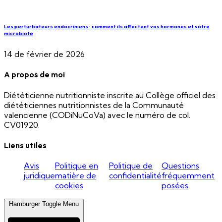
Les perturbateurs endocriniens : comment ils affectent vos hormones et votre
microbiote
14 de février de 2026
A propos de moi
Diététicienne nutritionniste inscrite au Collège officiel des
diététiciennes nutritionnistes de la Communauté
valencienne (CODiNuCoVa) avec le numéro de col.
CV01920.
Liens utiles
Avis
Politique en
Politique de
Questions
juridique
matière de
confidentialité
fréquemment
cookies
posées
Hamburger Toggle Menu