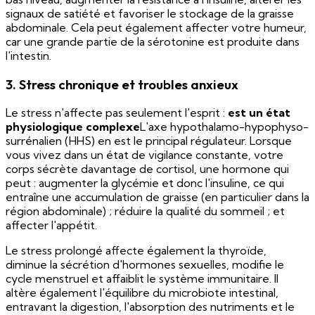
signaux de satiété et favoriser le stockage de la graisse
abdominale. Cela peut également affecter votre humeur,
car une grande partie de la sérotonine est produite dans
l'intestin.
3. Stress chronique et troubles anxieux
Le stress n'affecte pas seulement l'esprit :
est un état
physiologique complexe
L'axe hypothalamo-hypophyso-
surrénalien (HHS) en est le principal régulateur. Lorsque
vous vivez dans un état de vigilance constante, votre
corps sécrète davantage de cortisol, une hormone qui
peut : augmenter la glycémie et donc l'insuline, ce qui
entraîne une accumulation de graisse (en particulier dans la
région abdominale) ; réduire la qualité du sommeil ; et
affecter l'appétit.
Le stress prolongé affecte également la thyroïde,
diminue la sécrétion d'hormones sexuelles, modifie le
cycle menstruel et affaiblit le système immunitaire. Il
altère également l'équilibre du microbiote intestinal,
entravant la digestion, l'absorption des nutriments et le