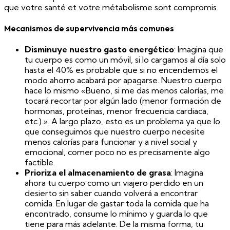
que votre santé et votre métabolisme sont compromis.
Mecanismos de supervivencia más comunes
Disminuye nuestro gasto energético
: Imagina que
tu cuerpo es como un móvil, si lo cargamos al día solo
hasta el 40% es probable que si no encendemos el
modo ahorro acabará por apagarse. Nuestro cuerpo
hace lo mismo «Bueno, si me das menos calorías, me
tocará recortar por algún lado (menor formación de
hormonas, proteínas, menor frecuencia cardiaca,
etc.).». A largo plazo, esto es un problema ya que lo
que conseguimos que nuestro cuerpo necesite
menos calorías para funcionar y a nivel social y
emocional, comer poco no es precisamente algo
factible.
Prioriza el almacenamiento de grasa
: Imagina
ahora tu cuerpo como un viajero perdido en un
desierto sin saber cuando volverá a encontrar
comida. En lugar de gastar toda la comida que ha
encontrado, consume lo mínimo y guarda lo que
tiene para más adelante. De la misma forma, tu