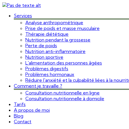
Services
Analyse anthropométrique
Prise de poids et masse musculaire
Thérapie diététique
Nutrition pendant la grossesse
Perte de poids
Nutrition anti-inflammatoire
Nutrition sportive
L'alimentation des personnes âgées
Problèmes digestifs
Problèmes hormonaux
Réduire l'anxiété et la culpabilité liées à la nourri
Comment je travaille ?
Consultation nutritionnelle en ligne
Consultation nutritionnelle à domicile
Tarifs
A propos de moi
Blog
Contact