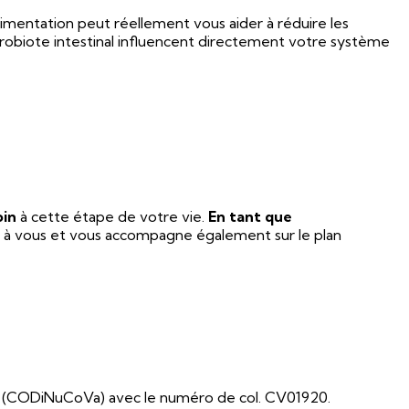
’alimentation peut réellement vous aider à réduire les
crobiote intestinal influencent directement votre système
oin
à cette étape de votre vie.
En tant que
e à vous et vous accompagne également sur le plan
enne (CODiNuCoVa) avec le numéro de col. CV01920.