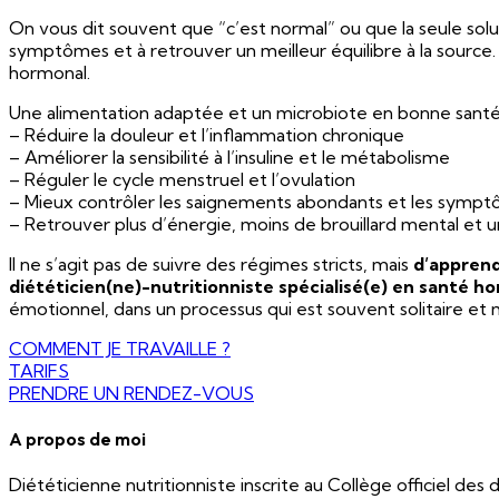
On vous dit souvent que “c’est normal” ou que la seule soluti
symptômes et à retrouver un meilleur équilibre à la source
hormonal.
Une alimentation adaptée et un microbiote en bonne santé
– Réduire la douleur et l’inflammation chronique
– Améliorer la sensibilité à l’insuline et le métabolisme
– Réguler le cycle menstruel et l’ovulation
– Mieux contrôler les saignements abondants et les sympt
– Retrouver plus d’énergie, moins de brouillard mental et u
Il ne s’agit pas de suivre des régimes stricts, mais
d’apprend
diététicien(ne)-nutritionniste spécialisé(e) en santé h
émotionnel, dans un processus qui est souvent solitaire et 
COMMENT JE TRAVAILLE ?
TARIFS
PRENDRE UN RENDEZ-VOUS
A propos de moi
Diététicienne nutritionniste inscrite au Collège officiel 