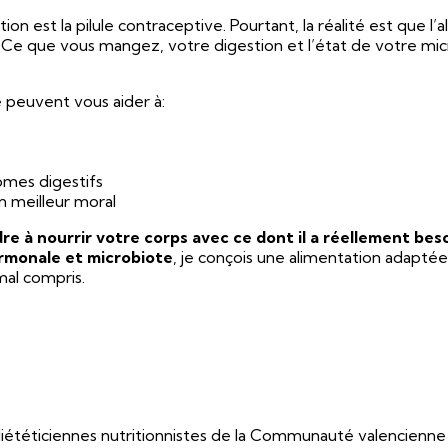
on est la pilule contraceptive. Pourtant, la réalité est que l
. Ce que vous mangez, votre digestion et l’état de votre mi
 peuvent vous aider à:
ômes digestifs
n meilleur moral
re à nourrir votre corps avec ce dont il a réellement bes
ormonale et microbiote
, je conçois une alimentation adapté
mal compris.
des diététiciennes nutritionnistes de la Communauté valenci