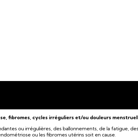
, fibromes, cycles irréguliers et/ou douleurs menstruell
antes ou irrégulières, des ballonnements, de la fatigue, des 
ndométriose ou les fibromes utérins soit en cause.