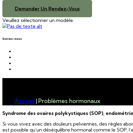
Demander Un Rendez-Vous
Veuillez sélectionner un modèle.
Suivez-nous
Problèmes hormonaux
Accueil
|
Problèmes hormonaux
Syndrome des ovaires polykystiques (SOP), endométriose
Si vous vivez avec des douleurs pelviennes, des règles abond
est possible qu’un déséquilibre hormonal comme le SOP, l’e