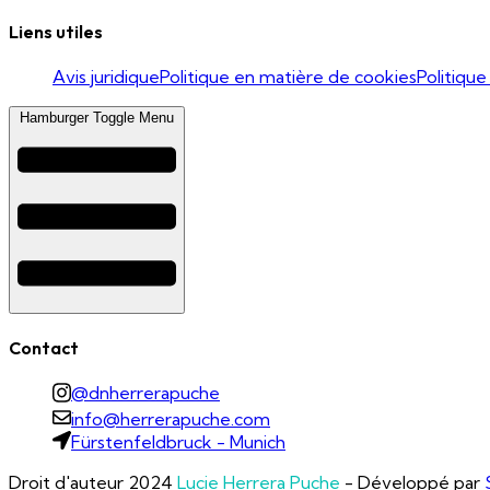
Liens utiles
Avis juridique
Politique en matière de cookies
Politique
Hamburger Toggle Menu
Contact
@dnherrerapuche
info@herrerapuche.com
Fürstenfeldbruck - Munich
Droit d'auteur 2024
Lucie Herrera Puche
- Développé par